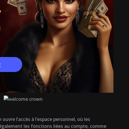
€
t
ouvre l’accès à l’espace personnel, où les
ve également les fonctions liées au compte, comme