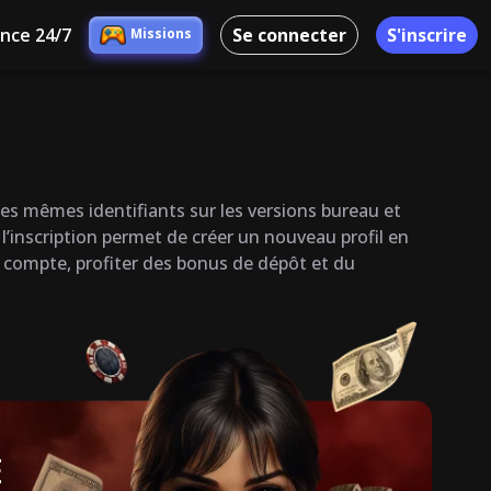
ance 24/7
Se connecter
S'inscrire
Missions
es mêmes identifiants sur les versions bureau et
 l’inscription permet de créer un nouveau profil en
au compte, profiter des bonus de dépôt et du
E