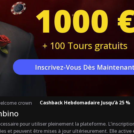
1000 
+ 100 Tours gratuits
Inscrivez-Vous Dès Maintenan
Cashback Hebdomadaire Jusqu’à 25 %
mbino
saire pour utiliser pleinement la plateforme. L’inscription 
ées et peuvent être mises à jour ultérieurement. Elle acti